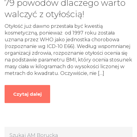
79 powodów dlaczego warto
walczyć z otyłością!
Otyłość już dawno przestała być kwestią
kosmetyczną, ponieważ od 1997 roku została
uznana przez WHO jako jednostka chorobowa
(rozpoznanie wg ICD-10 E66). Według wspomnianej
organizacji zdrowia, rozpoznanie otyłości ocenia się
na podstawie parametru BMI, który ocenia stosunek
masy ciała w kilogramach do wysokości liczonej w
metrach do kwadratu. Oczywiście, nie
[…]
Czytaj dalej