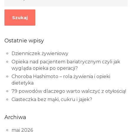
Szukaj
Ostatnie wpisy
Dzienniczek żywieniowy
Opieka nad pacjentem bariatrycznym czyli jak
wygląda opieka po operacji?
Choroba Hashimoto – rola żywienia i opieki
dietetyka
79 powodów dlaczego warto walczyć z otyłością!
Ciasteczka bez mąki, cukru i jajek?
Archiwa
maj 2026