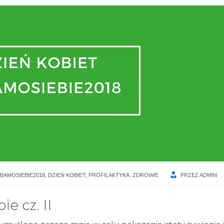
BAMOSIEBIE2018
,
DZIEŃ KOBIET
,
PROFILAKTYKA
,
ZDROWIE
PRZEZ
ADMIN
e cz. II