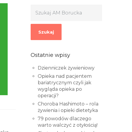
Szukaj
Ostatnie wpisy
Dzienniczek żywieniowy
Opieka nad pacjentem
bariatrycznym czyli jak
wygląda opieka po
operacji?
Choroba Hashimoto – rola
żywienia i opieki dietetyka
79 powodów dlaczego
warto walczyć z otyłością!