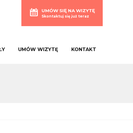
UMÓW SIĘ NA WIZYTĘ
Skontaktuj się już teraz
ŁY
UMÓW WIZYTĘ
KONTAKT