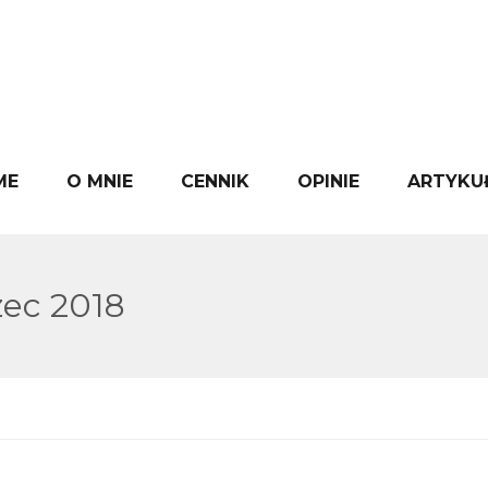
ME
O MNIE
CENNIK
OPINIE
ARTYKU
zec 2018