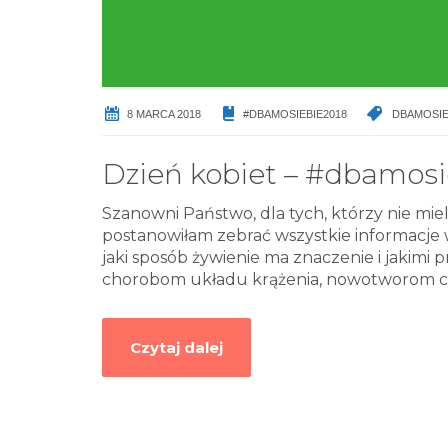
8 MARCA 2018
#DBAMOSIEBIE2018
DBAMOSIE
Dzień kobiet – #dbamosie
Szanowni Państwo, dla tych, którzy nie mi
postanowiłam zebrać wszystkie informacje 
jaki sposób żywienie ma znaczenie i jakim
chorobom układu krążenia, nowotworom c
Czytaj dalej