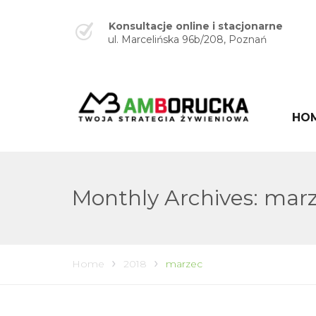
Konsultacje online i stacjonarne
ul. Marcelińska 96b/208, Poznań
HO
Monthly Archives: mar
Home
2018
marzec