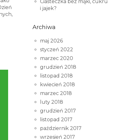
jako
Ciasteczka bez mąki, cukru
Dzień
i jajek?
nych,
Archiwa
maj 2026
styczeń 2022
marzec 2020
grudzień 2018
listopad 2018
kwiecień 2018
marzec 2018
luty 2018
grudzień 2017
listopad 2017
październik 2017
wrzesień 2017