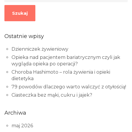
Szukaj
Ostatnie wpisy
Dzienniczek żywieniowy
Opieka nad pacjentem bariatrycznym czyli jak
wygląda opieka po operacji?
Choroba Hashimoto – rola żywienia i opieki
dietetyka
79 powodów dlaczego warto walczyć z otyłością!
Ciasteczka bez mąki, cukru i jajek?
Archiwa
maj 2026