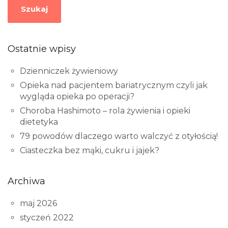
Szukaj
Ostatnie wpisy
Dzienniczek żywieniowy
Opieka nad pacjentem bariatrycznym czyli jak
wygląda opieka po operacji?
Choroba Hashimoto – rola żywienia i opieki
dietetyka
79 powodów dlaczego warto walczyć z otyłością!
Ciasteczka bez mąki, cukru i jajek?
Archiwa
maj 2026
styczeń 2022