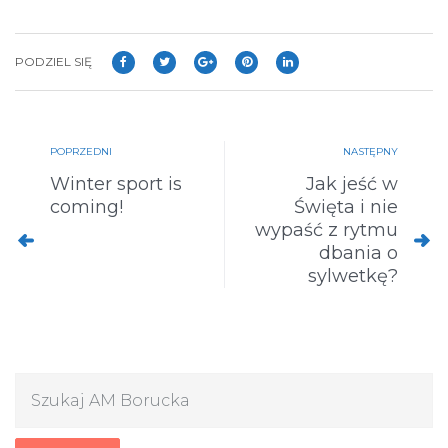
PODZIEL SIĘ
POPRZEDNI
NASTĘPNY
Winter sport is
Jak jeść w
coming!
Święta i nie
wypaść z rytmu
dbania o
sylwetkę?