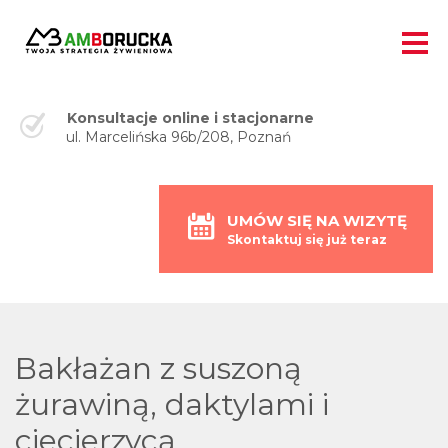
Konsultacje online i stacjonarne
ul. Marcelińska 96b/208, Poznań
UMÓW SIĘ NA WIZYTĘ
Skontaktuj się już teraz
Bakłażan z suszoną
żurawiną, daktylami i
ciecierzycą.