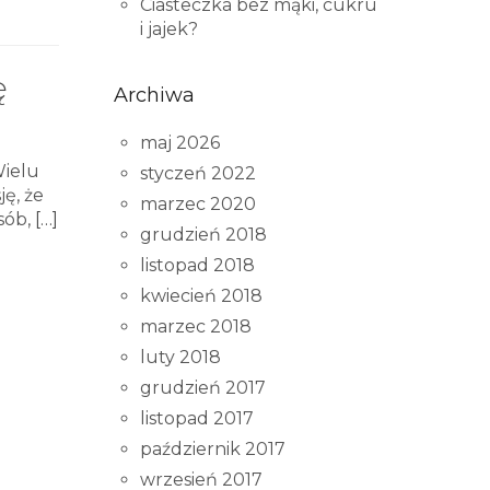
Ciasteczka bez mąki, cukru
i jajek?
ę
Archiwa
maj 2026
Wielu
styczeń 2022
ę, że
marzec 2020
sób,
[…]
grudzień 2018
listopad 2018
kwiecień 2018
marzec 2018
luty 2018
grudzień 2017
listopad 2017
październik 2017
wrzesień 2017