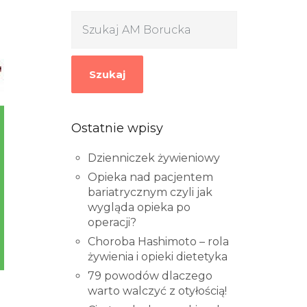
Szukaj
Ostatnie wpisy
Dzienniczek żywieniowy
Opieka nad pacjentem
bariatrycznym czyli jak
wygląda opieka po
operacji?
Choroba Hashimoto – rola
żywienia i opieki dietetyka
79 powodów dlaczego
warto walczyć z otyłością!