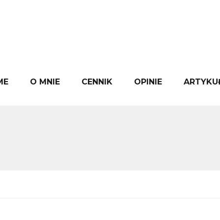
ME
O MNIE
CENNIK
OPINIE
ARTYKU