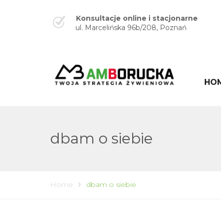
Konsultacje online i stacjonarne
ul. Marcelińska 96b/208, Poznań
HO
dbam o siebie
Home
dbam o siebie