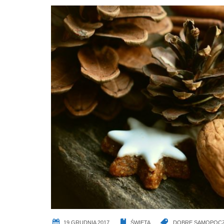
19 GRUDNIA 2017
ŚWIĘTA
DOBRE SAMOPOCZ