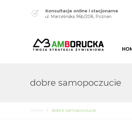
Konsultacje online i stacjonarne
ul. Marcelińska 96b/208, Poznań
HO
dobre samopoczucie
Home
dobre samopoczucie