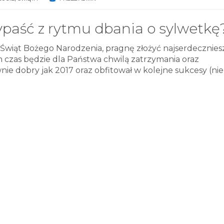
wypaść z rytmu dbania o sylwetkę
ę Świąt Bożego Narodzenia, pragnę złożyć najserdecznies
en czas będzie dla Państwa chwilą zatrzymania oraz
nie dobry jak 2017 oraz obfitował w kolejne sukcesy (nie