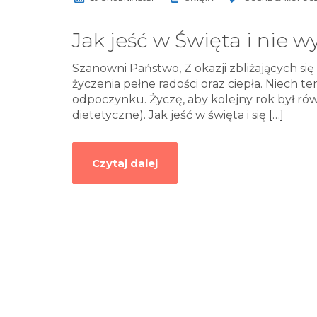
Jak jeść w Święta i nie 
Szanowni Państwo, Z okazji zbliżających si
życzenia pełne radości oraz ciepła. Niech t
odpoczynku. Życzę, aby kolejny rok był rów
dietetyczne). Jak jeść w święta i się
[…]
Czytaj dalej