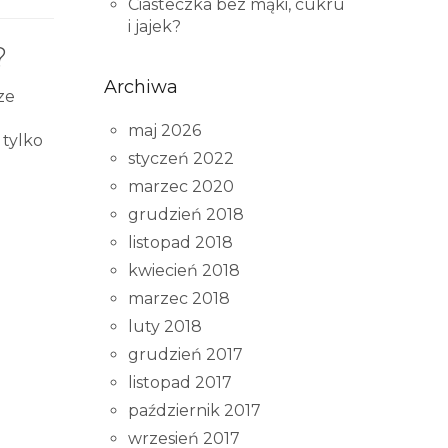
Ciasteczka bez mąki, cukru
i jajek?
?
Archiwa
ze
maj 2026
 tylko
styczeń 2022
marzec 2020
grudzień 2018
listopad 2018
kwiecień 2018
marzec 2018
luty 2018
grudzień 2017
listopad 2017
październik 2017
wrzesień 2017