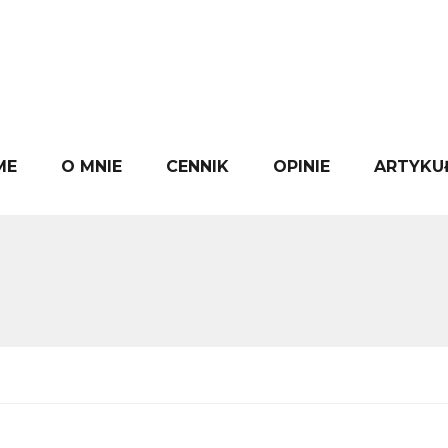
ME
O MNIE
CENNIK
OPINIE
ARTYKU