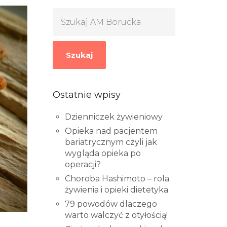
Szukaj
Ostatnie wpisy
Dzienniczek żywieniowy
Opieka nad pacjentem
bariatrycznym czyli jak
wygląda opieka po
operacji?
Choroba Hashimoto – rola
żywienia i opieki dietetyka
79 powodów dlaczego
warto walczyć z otyłością!