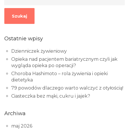
Szukaj
Ostatnie wpisy
Dzienniczek żywieniowy
Opieka nad pacjentem bariatrycznym czyli jak
wygląda opieka po operacji?
Choroba Hashimoto – rola żywienia i opieki
dietetyka
79 powodów dlaczego warto walczyć z otyłością!
Ciasteczka bez mąki, cukru i jajek?
Archiwa
maj 2026